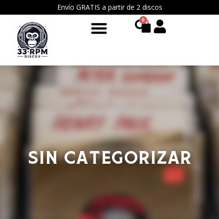
Ir
Envío GRATIS a partir de 2 discos
al
0
Cart
contenido
Sin categorizar