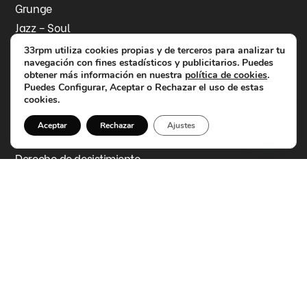
Grunge
Jazz – Soul
Contacto
33rpm utiliza cookies propias y de terceros para analizar tu
navegación con fines estadísticos y publicitarios. Puedes
Información legal
obtener más información en nuestra
política de cookies
.
Aviso legal
Puedes Configurar, Aceptar o Rechazar el uso de estas
Política de privacidad
cookies.
Política de cookies
Aceptar
Rechazar
Ajustes
Política de devoluciones y reembolsos
Derecho de desistimiento
Accesibilidad
Datos de contacto
C/ de la Mare de Déu de l'Olivar, 15, 46900
Torrent
info@33rpm.es
613 02 58 30
Síguenos en Instagram
Síguenos en Facebook