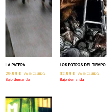
LA PATERA
LOS POTROS DEL TIEMPO
29,99
€
32,99
€
IVA INCLUIDO
IVA INCLUIDO
Bajo demanda
Bajo demanda