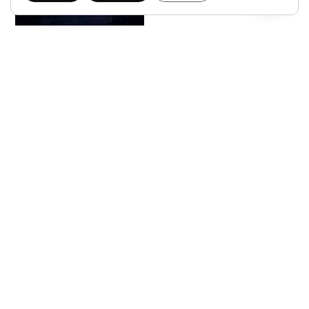
REVOLCON
19,99
€
IVA INCLUIDO
Bajo demanda