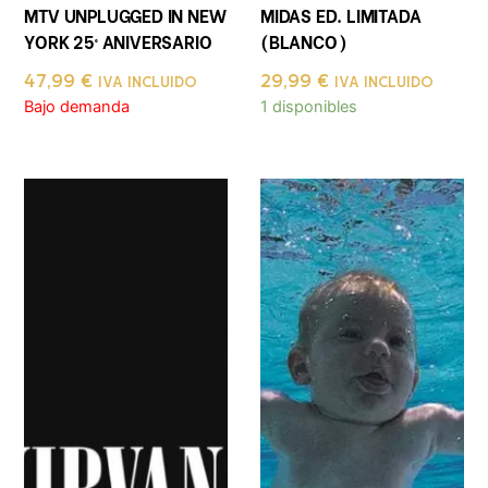
MTV UNPLUGGED IN NEW
MIDAS ED. LIMITADA
YORK 25º ANIVERSARIO
(BLANCO)
47,99
€
29,99
€
IVA INCLUIDO
IVA INCLUIDO
Bajo demanda
1 disponibles