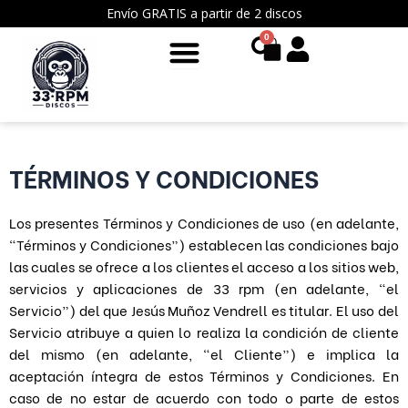
Ir
Envío GRATIS a partir de 2 discos
al
0
Cart
contenido
TÉRMINOS Y CONDICIONES
Los presentes Términos y Condiciones de uso (en adelante,
“Términos y Condiciones”) establecen las condiciones bajo
las cuales se ofrece a los clientes el acceso a los sitios web,
servicios y aplicaciones de 33 rpm (en adelante, “el
Servicio”) del que Jesús Muñoz Vendrell es titular. El uso del
Servicio atribuye a quien lo realiza la condición de cliente
del mismo (en adelante, “el Cliente”) e implica la
aceptación íntegra de estos Términos y Condiciones. En
caso de no estar de acuerdo con todo o parte de estos