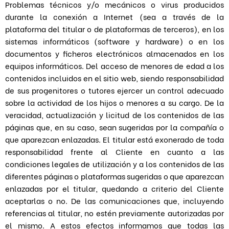
Problemas técnicos y/o mecánicos o virus producidos
durante la conexión a Internet (sea a través de la
plataforma del titular o de plataformas de terceros), en los
sistemas informáticos (software y hardware) o en los
documentos y ficheros electrónicos almacenados en los
equipos informáticos. Del acceso de menores de edad a los
contenidos incluidos en el sitio web, siendo responsabilidad
de sus progenitores o tutores ejercer un control adecuado
sobre la actividad de los hijos o menores a su cargo. De la
veracidad, actualización y licitud de los contenidos de las
páginas que, en su caso, sean sugeridas por la compañía o
que aparezcan enlazadas. El titular está exonerado de toda
responsabilidad frente al Cliente en cuanto a las
condiciones legales de utilización y a los contenidos de las
diferentes páginas o plataformas sugeridas o que aparezcan
enlazadas por el titular, quedando a criterio del Cliente
aceptarlas o no. De las comunicaciones que, incluyendo
referencias al titular, no estén previamente autorizadas por
el mismo. A estos efectos informamos que todas las