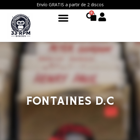
Ir
Envío GRATIS a partir de 2 discos
al
0
Cart
contenido
FONTAINES D.C