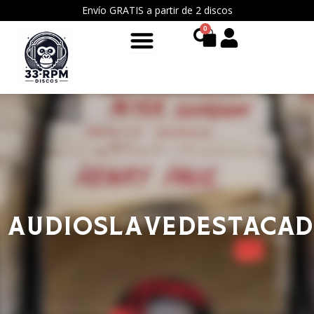
Ir
Envío GRATIS a partir de 2 discos
al
0
Cart
contenido
AUDIOSLAVE
Destaca