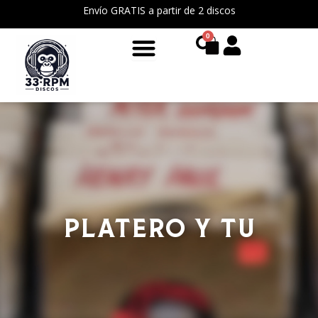
Ir
Envío GRATIS a partir de 2 discos
al
0
Cart
contenido
PLATERO Y TU