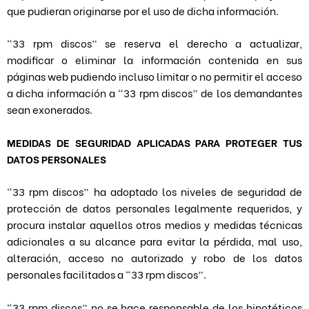
que pudieran originarse por el uso de dicha información.
“33 rpm discos” se reserva el derecho a actualizar,
modificar o eliminar la información contenida en sus
páginas web pudiendo incluso limitar o no permitir el acceso
a dicha información a “33 rpm discos” de los demandantes
sean exonerados.
MEDIDAS DE SEGURIDAD APLICADAS PARA PROTEGER TUS
DATOS PERSONALES
“33 rpm discos” ha adoptado los niveles de seguridad de
protección de datos personales legalmente requeridos, y
procura instalar aquellos otros medios y medidas técnicas
adicionales a su alcance para evitar la pérdida, mal uso,
alteración, acceso no autorizado y robo de los datos
personales facilitados a “33 rpm discos”.
“33 rpm discos” no se hace responsable de los hipotéticos