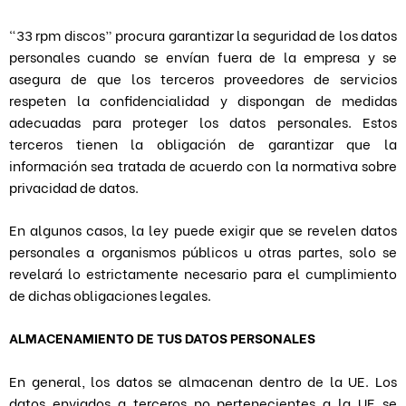
“33 rpm discos” procura garantizar la seguridad de los datos
personales cuando se envían fuera de la empresa y se
asegura de que los terceros proveedores de servicios
respeten la confidencialidad y dispongan de medidas
adecuadas para proteger los datos personales. Estos
terceros tienen la obligación de garantizar que la
información sea tratada de acuerdo con la normativa sobre
privacidad de datos.
En algunos casos, la ley puede exigir que se revelen datos
personales a organismos públicos u otras partes, solo se
revelará lo estrictamente necesario para el cumplimiento
de dichas obligaciones legales.
ALMACENAMIENTO DE TUS DATOS PERSONALES
En general, los datos se almacenan dentro de la UE. Los
datos enviados a terceros no pertenecientes a la UE se