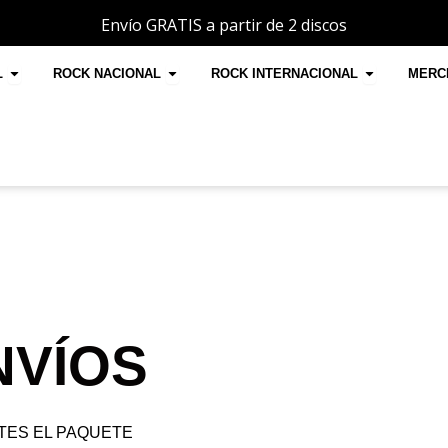
Envío GRATIS a partir de 2 discos
Open POP INTERNACIONAL
Open ROCK NACIONAL
Open ROC
L
ROCK NACIONAL
ROCK INTERNACIONAL
MERC
NVÍOS
TES EL PAQUETE