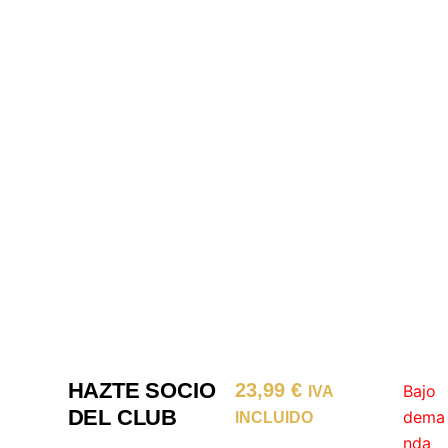
HAZTE SOCIO
23,99
€
Bajo
IVA
DEL CLUB
dema
INCLUIDO
nda