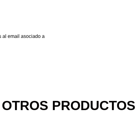
s al email asociado a
OTROS PRODUCTOS