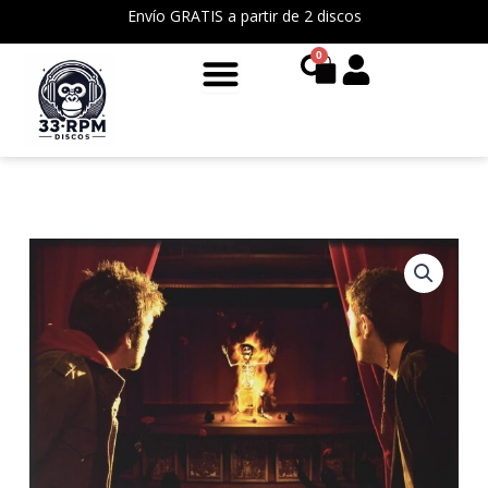
Ir
Envío GRATIS a partir de 2 discos
al
0
Cart
contenido