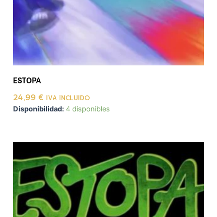
ESTOPA
24,99
€
IVA INCLUIDO
Disponibilidad:
4 disponibles