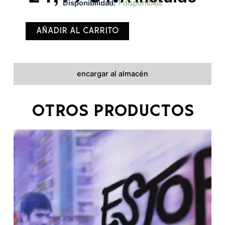
Disponibilidad:
1 disponibles
VOCES
DE
Añadir Al Carrito
ULTRATUMBA
cantidad
encargar al almacén
OTROS PRODUCTOS