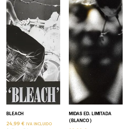
BLEACH
MIDAS ED. LIMITADA
(BLANCO)
24,99
€
IVA INCLUIDO