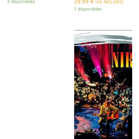
3 disponibles
29,99
€
IVA INCLUIDO
1 disponibles