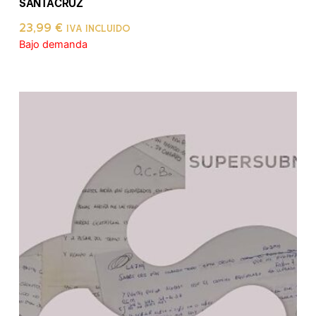
SANTACRUZ
23,99
€
IVA INCLUIDO
Bajo demanda