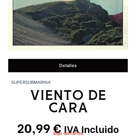
Detalles
SUPERSUBMARINA
VIENTO DE
CARA
20,99
€
IVA Incluido
Bajo demanda