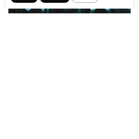
BCN – DIRECTO BARCELONA 30/01/2014
31,99
€
IVA INCLUIDO
Disponibilidad:
1 disponibles