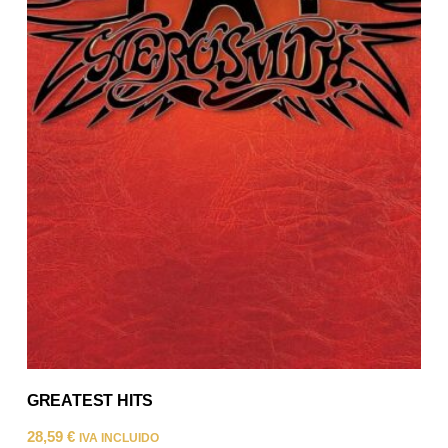
GREATEST HITS
28,59
€
IVA INCLUIDO