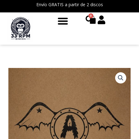
Ir
Envío GRATIS a partir de 2 discos
al
0
Cart
contenido