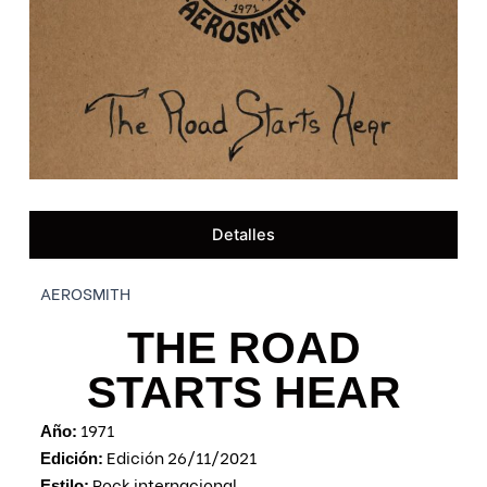
Detalles
AEROSMITH
THE ROAD
STARTS HEAR
1971
Año:
Edición 26/11/2021
Edición:
Rock internacional
Estilo: