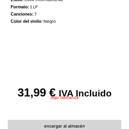
1 LP
Formato:
7
Canciones:
Negro
Color del vinilo:
31,99
€
IVA Incluido
Bajo demanda
encargar al almacén