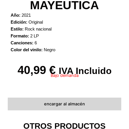
MAYEUTICA
Año:
2021
Edición:
Original
Estilo:
Rock nacional
Formato:
2 LP
Canciones:
6
Color del vinilo:
Negro
40,99
€
IVA Incluido
Bajo demanda
encargar al almacén
OTROS PRODUCTOS