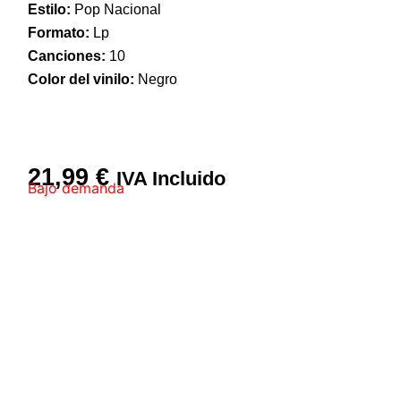
Estilo:
Pop Nacional
Formato:
Lp
Canciones:
10
Color del vinilo:
Negro
21,99
€
IVA Incluido
Bajo demanda