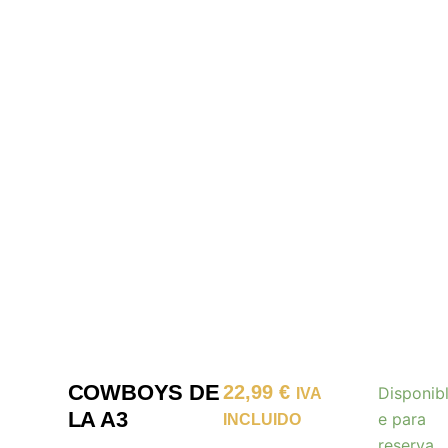
COWBOYS DE
22,99
€
Disponib
IVA
LA A3
e para
INCLUIDO
reserva