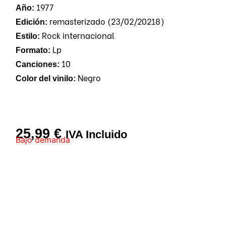
1977
Año:
remasterizado (23/02/20218)
Edición:
Rock internacional
Estilo:
Lp
Formato:
10
Canciones:
Negro
Color del vinilo:
25,99
€
IVA Incluido
Bajo demanda