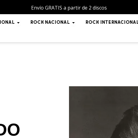
Envío GRATIS a partir de 2 discos
NAL
Open POP INTERNACIONAL
Open ROCK NACIONAL
IONAL
ROCK NACIONAL
ROCK INTERNACIONA
DO