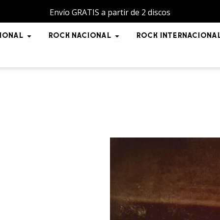
Envío GRATIS a partir de 2 discos
NAL
Open POP INTERNACIONAL
Open ROCK NACIONAL
IONAL
ROCK NACIONAL
ROCK INTERNACIONA