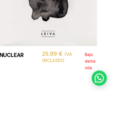
NUCLEAR
25,99
€
Bajo
IVA
dema
INCLUIDO
nda