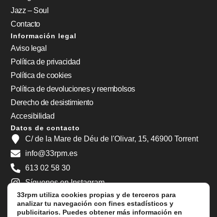
Jazz – Soul
Contacto
Información legal
Aviso legal
Política de privacidad
Política de cookies
Política de devoluciones y reembolsos
Derecho de desistimiento
Accesibilidad
Datos de contacto
C/ de la Mare de Déu de l'Olivar, 15, 46900 Torrent
info@33rpm.es
613 02 58 30
Síguenos en Instagram
33rpm utiliza cookies propias y de terceros para
Síguenos en Facebook
analizar tu navegación con fines estadísticos y
Agradecimientos
publicitarios. Puedes obtener más información en