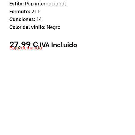
Estilo:
Pop internacional
Formato:
2 LP
Canciones:
14
Color del vinilo:
Negro
27,99
€
IVA Incluido
Bajo demanda