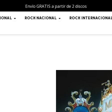
Envío GRATIS a partir de 2 discos
NAL
Open POP INTERNACIONAL
Open ROCK NACIONAL
IONAL
ROCK NACIONAL
ROCK INTERNACIONA