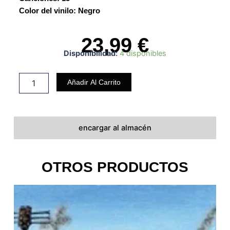
Color del vinilo: Negro
23,99
€
Disponibilidad:
4 disponibles
AGILA
cantidad
Añadir Al Carrito
encargar al almacén
OTROS PRODUCTOS